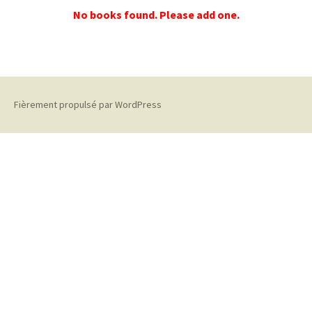
No books found. Please add one.
Fièrement propulsé par WordPress