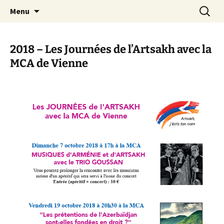
Le site de la Maison de la Culture
Aller
Recherc
MCA Vienne
Menu
au
Arménienne de Vienne
contenu
2018 – Les Journées de l’Artsakh avec la
MCA de Vienne