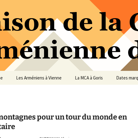
ure Arménienne de Vienne
ne
ue
Les Arméniens à Vienne
La MCA à Goris
Dates mar
montagnes pour un tour du monde en
taire