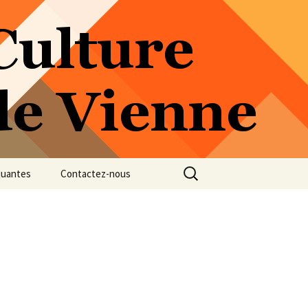
Rechercher :
quantes
Contactez-nous