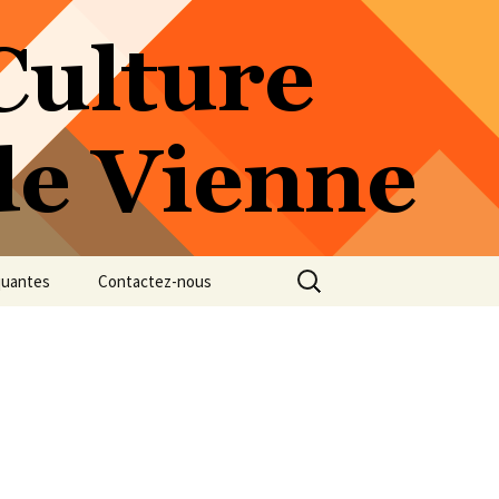
Rechercher :
quantes
Contactez-nous