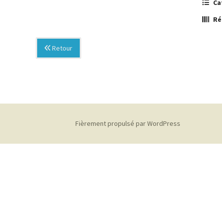
Ca
Ré
Retour
Fièrement propulsé par WordPress