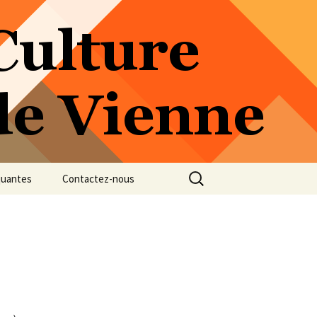
Rechercher :
quantes
Contactez-nous