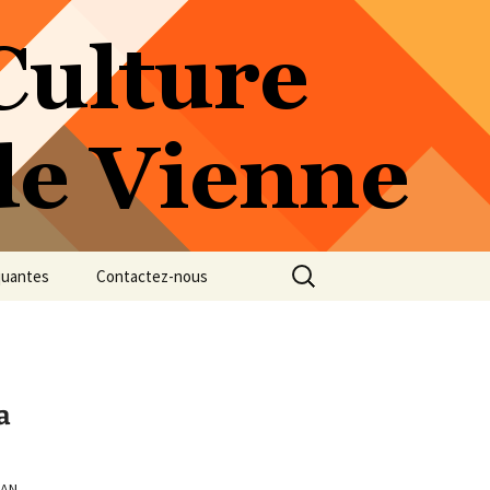
Rechercher :
quantes
Contactez-nous
a
IAN