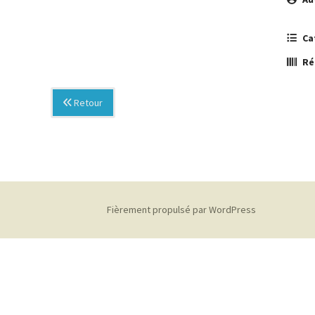
Ca
Ré
Retour
Fièrement propulsé par WordPress