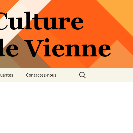
Rechercher :
quantes
Contactez-nous