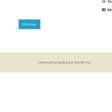
Ca
Ré
Retour
Fièrement propulsé par WordPress