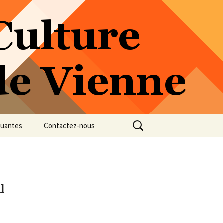
Rechercher :
quantes
Contactez-nous
l