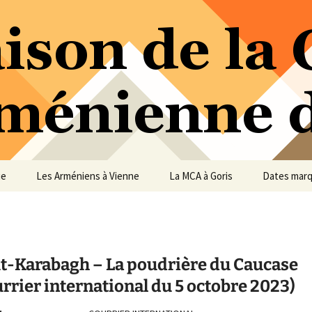
ure Arménienne de Vienne
ne
ue
Les Arméniens à Vienne
La MCA à Goris
Dates mar
t-Karabagh – La poudrière du Caucase
rrier international du 5 octobre 2023)