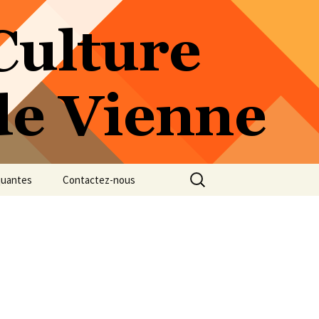
Rechercher :
quantes
Contactez-nous