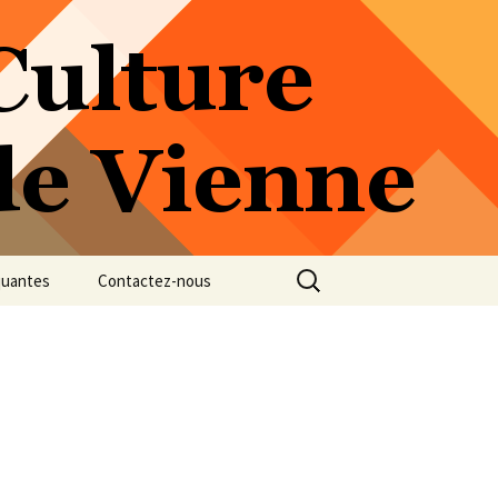
Rechercher :
quantes
Contactez-nous