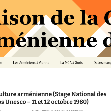
ure Arménienne de Vienne
ne
ue
Les Arméniens à Vienne
La MCA à Goris
Dates mar
culture arménienne (Stage National des
s Unesco – 11 et 12 octobre 1980)