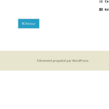
Ca
Ré
Retour
Fièrement propulsé par WordPress