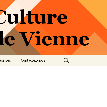
Rechercher :
quantes
Contactez-nous