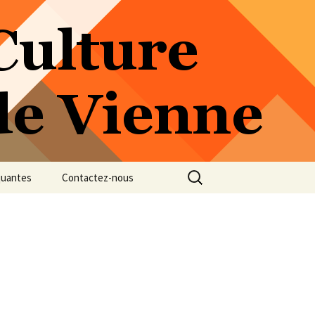
Rechercher :
quantes
Contactez-nous