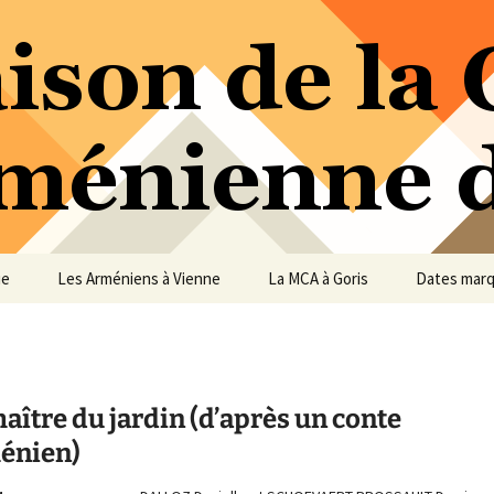
ure Arménienne de Vienne
ne
ue
Les Arméniens à Vienne
La MCA à Goris
Dates mar
aître du jardin (d’après un conte
énien)