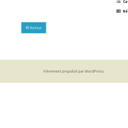
Ca
Ré
Retour
Fièrement propulsé par WordPress