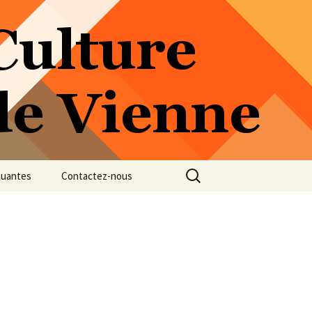
Rechercher :
quantes
Contactez-nous