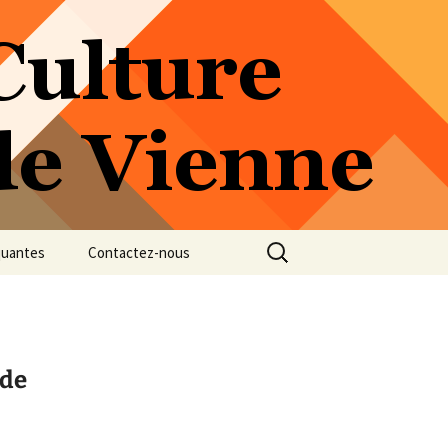
Rechercher :
quantes
Contactez-nous
 de