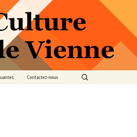
Rechercher :
quantes
Contactez-nous