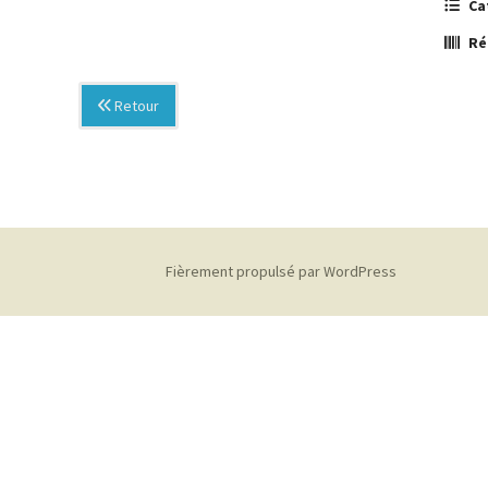
Ca
Ré
Retour
Fièrement propulsé par WordPress