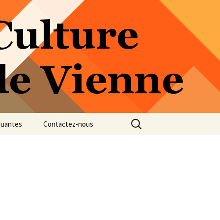
Rechercher :
quantes
Contactez-nous