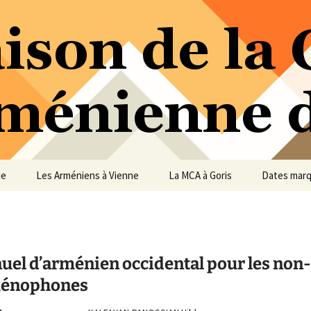
ure Arménienne de Vienne
ne
ue
Les Arméniens à Vienne
La MCA à Goris
Dates mar
uel d’arménien occidental pour les non-
énophones