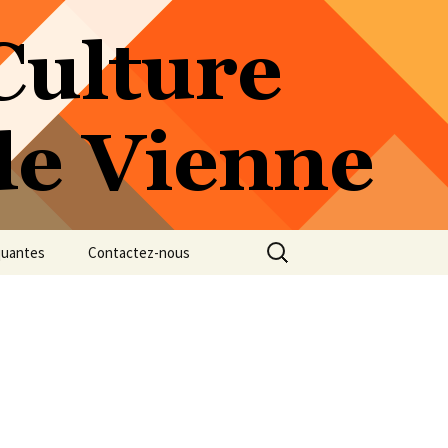
Rechercher :
quantes
Contactez-nous