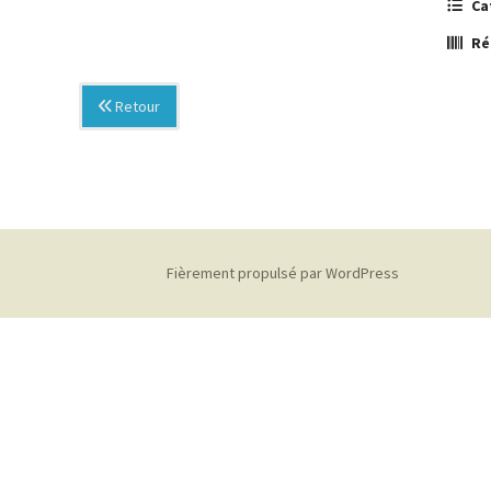
Ca
Ré
Retour
Fièrement propulsé par WordPress