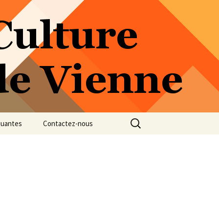
Rechercher :
quantes
Contactez-nous