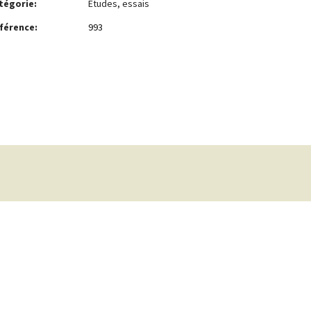
tégorie:
Etudes, essais
férence:
993