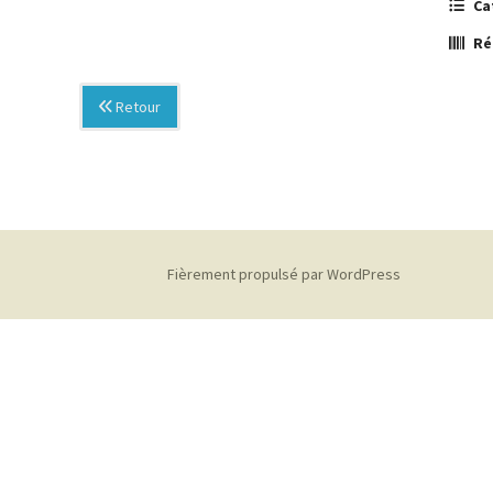
Ca
Ré
Retour
Fièrement propulsé par WordPress