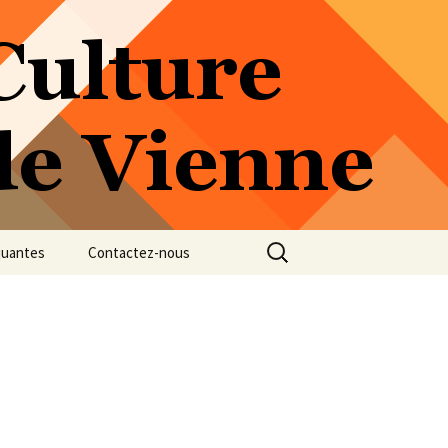
Rechercher :
quantes
Contactez-nous