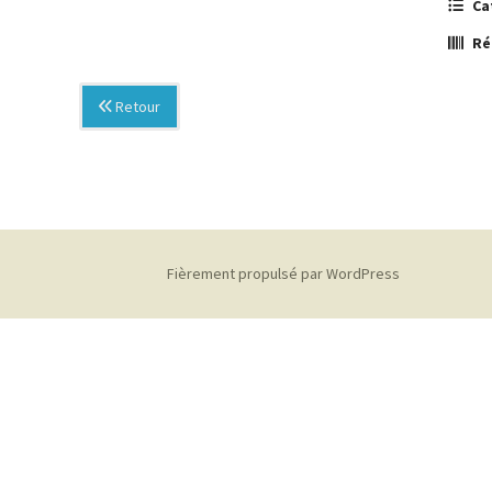
Ca
Ré
Retour
Fièrement propulsé par WordPress