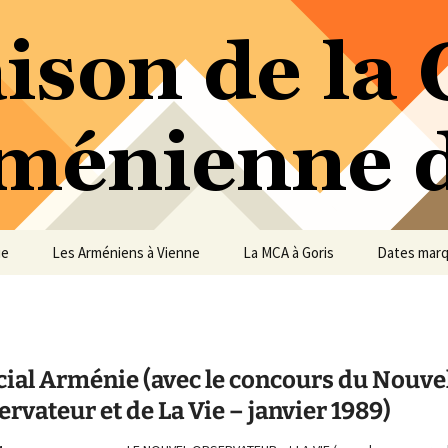
ure Arménienne de Vienne
ne
ue
Les Arméniens à Vienne
La MCA à Goris
Dates mar
cial Arménie (avec le concours du Nouve
rvateur et de La Vie – janvier 1989)