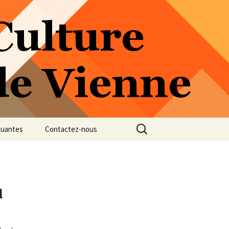
Rechercher :
quantes
Contactez-nous
l