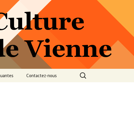
Rechercher :
quantes
Contactez-nous