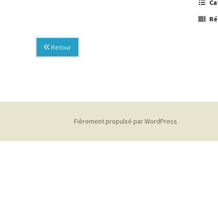
Ca
Ré
Retour
Fièrement propulsé par WordPress