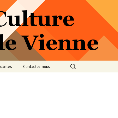
Rechercher :
quantes
Contactez-nous