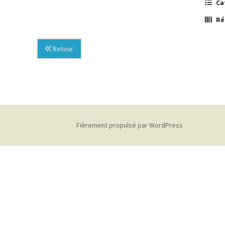
Ca
Ré
Retour
Fièrement propulsé par WordPress