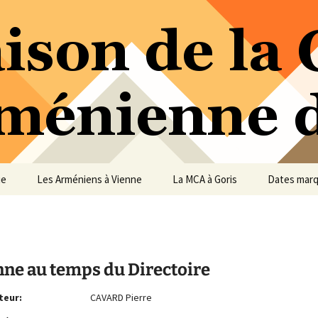
ure Arménienne de Vienne
ne
ue
Les Arméniens à Vienne
La MCA à Goris
Dates mar
nne au temps du Directoire
teur:
CAVARD Pierre