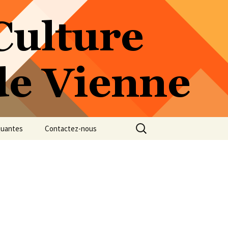
Rechercher :
quantes
Contactez-nous