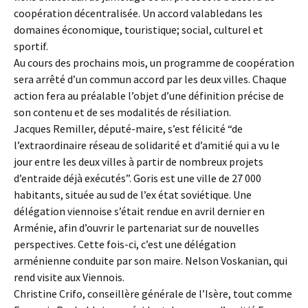
coopération décentralisée. Un accord valabledans les
domaines économique, touristique; social, culturel et
sportif.
Au cours des prochains mois, un programme de coopération
sera arrêté d’un commun accord par les deux villes. Chaque
action fera au préalable l’objet d’une définition précise de
son contenu et de ses modalités de résiliation.
Jacques Remiller, député-maire, s’est félicité “de
l’extraordinaire réseau de solidarité et d’amitié qui a vu le
jour entre les deux villes à partir de nombreux projets
d’entraide déjà exécutés”. Goris est une ville de 27 000
habitants, située au sud de l’ex état soviétique. Une
délégation viennoise s’était rendue en avril dernier en
Arménie, afin d’ouvrir le partenariat sur de nouvelles
perspectives. Cette fois-ci, c’est une délégation
arménienne conduite par son maire. Nelson Voskanian, qui
rend visite aux Viennois.
Christine Crifo, conseillère générale de l’Isère, tout comme