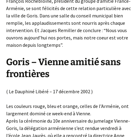
François Rochebloine, président du groupe d’amitié France-
Arménie, se sont félicités de cette relation particulière avec
la ville de Goris. Dans une salle du conseil municipal bien
remplie, les applaudissements sont nourris après chaque
intervention. Et Jacques Remiller de conclure : “Nous vous
ouvrons aujourd’hui nos portes, mais notre coeur est votre
maison depuis longtemps”.
Goris – Vienne amitié sans
frontières
( Le Dauphiné Libéré – 17 décembre 2002 )
Les couleurs rouge, bleu et orange, celles de l’Arménie, ont
largement dominé ce week-end à Vienne.
Après la cérémonie du 10e anniversaire du jumelage Vienne-
Goris, la délégation arménienne s’est rendue vendredi à
l’école Jean Jaurès, où elle a rencontré la directrice Anne