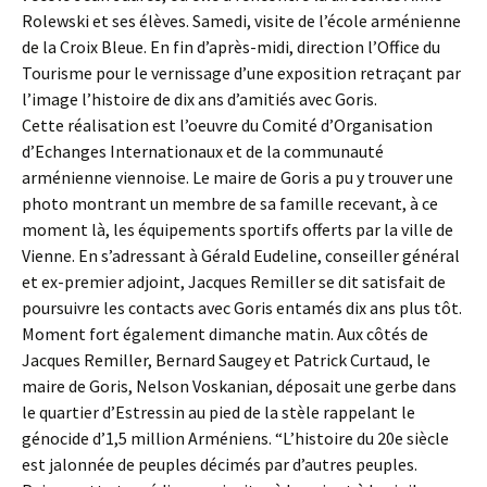
Rolewski et ses élèves. Samedi, visite de l’école arménienne
de la Croix Bleue. En fin d’après-midi, direction l’Office du
Tourisme pour le vernissage d’une exposition retraçant par
l’image l’histoire de dix ans d’amitiés avec Goris.
Cette réalisation est l’oeuvre du Comité d’Organisation
d’Echanges Internationaux et de la communauté
arménienne viennoise. Le maire de Goris a pu y trouver une
photo montrant un membre de sa famille recevant, à ce
moment là, les équipements sportifs offerts par la ville de
Vienne. En s’adressant à Gérald Eudeline, conseiller général
et ex-premier adjoint, Jacques Remiller se dit satisfait de
poursuivre les contacts avec Goris entamés dix ans plus tôt.
Moment fort également dimanche matin. Aux côtés de
Jacques Remiller, Bernard Saugey et Patrick Curtaud, le
maire de Goris, Nelson Voskanian, déposait une gerbe dans
le quartier d’Estressin au pied de la stèle rappelant le
génocide d’1,5 million Arméniens. “L’histoire du 20e siècle
est jalonnée de peuples décimés par d’autres peuples.