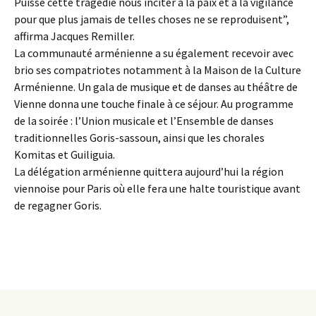
Puisse cette tragédie nous inciter à la paix et à la vigilance
pour que plus jamais de telles choses ne se reproduisent”,
affirma Jacques Remiller.
La communauté arménienne a su également recevoir avec
brio ses compatriotes notamment à la Maison de la Culture
Arménienne. Un gala de musique et de danses au théâtre de
Vienne donna une touche finale à ce séjour. Au programme
de la soirée : l’Union musicale et l’Ensemble de danses
traditionnelles Goris-sassoun, ainsi que les chorales
Komitas et Guiliguia.
La délégation arménienne quittera aujourd’hui la région
viennoise pour Paris où elle fera une halte touristique avant
de regagner Goris.