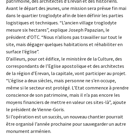
patrimoine, des architectes d’Erevan et des historiens.
Avant le départ des jeunes, une mission sera prévue fin mai
dans le quartier troglodyte afin de bien définir les parties
logistiques et techniques. “L’ancien village troglodyte
mesure six hectares”, explique Joseph Papazian, le
président d’OTC. “Nous n’allons pas travailler sur tout le
site, mais dégager quelques habitations et réhabiliter en
surface l’église”.
D’ailleurs, pour cet édifice, le ministère de la Culture, des
correspondants de l’Eglise apostolique et des architectes
de la région d’Erevan, la capitale, vont participer au projet.
“L’église a deux siècles, mais personne ne s’en occupe,
même si le secteur est protégé. L’Etat commence à prendre
conscience de son patrimoine, mais il n’a pas encore les
moyens financiers de mettre en valeur ces sites-là”, ajoute
le président de Vienne-Goris.
Si l’opération est un succès, un nouveau chantier pourrait
être organisé l’année prochaine pour sauvegarder un autre
monument arménien.