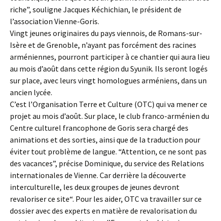
riche”, souligne Jacques Kéchichian, le président de
l’association Vienne-Goris.
Vingt jeunes originaires du pays viennois, de Romans-sur-
Isère et de Grenoble, n’ayant pas forcément des racines
arméniennes, pourront participer à ce chantier qui aura lieu
au mois d’août dans cette région du Syunik. Ils seront logés
sur place, avec leurs vingt homologues arméniens, dans un
ancien lycée.
C’est l’Organisation Terre et Culture (OTC) qui va mener ce
projet au mois d’août. Sur place, le club franco-arménien du
Centre culturel francophone de Goris sera chargé des
animations et des sorties, ainsi que de la traduction pour
éviter tout problème de langue. “Attention, ce ne sont pas
des vacances”, précise Dominique, du service des Relations
internationales de Vienne. Car derrière la découverte
interculturelle, les deux groupes de jeunes devront
revaloriser ce site“. Pour les aider, OTC va travailler sur ce
dossier avec des experts en matière de revalorisation du