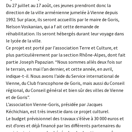
Du 27 juillet au 17 août, ces jeunes prendront donc la
direction de la ville arménienne jumelée à Vienne depuis
1992. Sur place, ils seront accueillis par le maire de Goris,
Nelson Voskanian, qui a f ait cette demande de
réhabilitation. Ils seront hébergés durant leur voyage dans
le lycée de la ville.
Ce projet est porté par l’association Terre et Culture, et
plus particulièrement par la section Rhône-Alpes, dont fait
partie Joseph Papazian. “Nous sommes allés deux fois sur
le terrain, en mai l’an dernier, et cette année, en avril,
indique-t-il. Nous avons l’aide du Service international de
Vienne, du Club francophone de Goris, mais aussi du Conseil
régional, du Conseil général et bien sûr des villes de Vienne
et de Goris”.
L’association Vienne-Goris, présidée par Jacques
Kéchichian, est très investie dans ce projet culturel.
Le budget prévisionnel des travaux s’élève à 30 000 euros et
est d’ores et déjà financé par les différents partenaires du