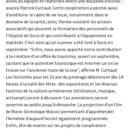
avons pu équiper en matériels divers une douzaine d’écoles”,
avance Patrick Curtaud. Cette coopération a permis aussi
d’améliorer le cadre de vie local, notamment dans le
domaine de la santé; ainsi, Vienne soutient les acteurs
associatifs qui assurent la formation des personnels de
l’hôpital de Goris et qui contribuent à l’équipement en
matériel. C’est ainsi qu’un scanner a été livré à Goris en
septembre. “Enfin, nous avons apporté notre contribution
à la création d’un office du tourisme, ouvert en septembre,
sachant que le potentiel touristique est énorme car on se
trouve sur l’ancienne route de la soie”, affirme M. Curtaud.
Les festivités pour les 15 ans du jumelage débuteront dès 14
heures à la salle des fêtes : des expositions et les diverses
facettes de la culture arménienne (littérature, musique,
artisanat) seront à découvrir. Ces animations seront
ouvertes au public jusqu’à dimanche. La projection d’un film
de Marie-Dominique Massol permettant d’appréhender
l’Arménie d’aujourd’hui est également programmée.
Enfin, afin de revenir sur les projets de coopération