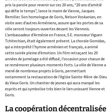
pris la parole pour revenir sur ces 20 ans, “20 ans d’amitié
qui défie le temps”, lance le maire de Vienne, Jacques
Remiller. Son homologue de Goris, Nelson Voskanian, en
visite avec d’autres Arméniens, assure que les portes de sa
ville seront toujours ouvertes devant les Viennois.
L’ambassadeur d’Arménie en France, S.E. monsieur Viguen
Tchitechian, était également présent. La chorale Gomidas,
qui a interprété l’hymne arménien et français, a animé
cette soirée pleine d’émotion. Un film retraçant les 20
années de jumelage a été diffusé, l’occasion pour chacun de
se remémorer plusieurs moments forts. La ville de Vienne a
mené de nombreux projets à Goris, permettant
notamment la restauration de l’église Sainte-Mère-de-Dieu
du Vieux Goris. Un chantier de jeunes qui aura marqué les
esprits et qui symbolise très bien le lien unissant Vienne et
Goris.
La coopération décentralisée