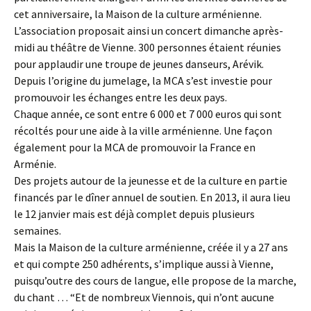
cet anniversaire, la Maison de la culture arménienne.
L’association proposait ainsi un concert dimanche après-
midi au théâtre de Vienne. 300 personnes étaient réunies
pour applaudir une troupe de jeunes danseurs, Arévik.
Depuis l’origine du jumelage, la MCA s’est investie pour
promouvoir les échanges entre les deux pays.
Chaque année, ce sont entre 6 000 et 7 000 euros qui sont
récoltés pour une aide à la ville arménienne. Une façon
également pour la MCA de promouvoir la France en
Arménie.
Des projets autour de la jeunesse et de la culture en partie
financés par le dîner annuel de soutien. En 2013, il aura lieu
le 12 janvier mais est déjà complet depuis plusieurs
semaines.
Mais la Maison de la culture arménienne, créée il y a 27 ans
et qui compte 250 adhérents, s’implique aussi à Vienne,
puisqu’outre des cours de langue, elle propose de la marche,
du chant … “Et de nombreux Viennois, qui n’ont aucune