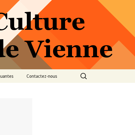
Rechercher :
quantes
Contactez-nous