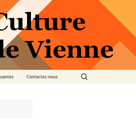
Rechercher :
quantes
Contactez-nous