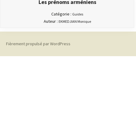
Les prénoms arméniens
Catégorie :
Guides
Auteur :
EKMEDJIAN Monique
Fièrement propulsé par WordPress