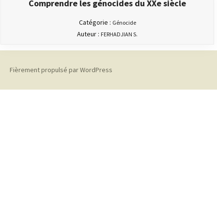
Comprendre les génocides du XXe siècle
Catégorie :
Génocide
Auteur :
FERHADJIAN S.
Fièrement propulsé par WordPress