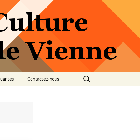
Rechercher :
quantes
Contactez-nous